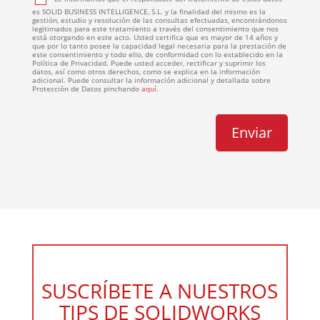
es SOLID BUSINESS INTELLIGENCE, S.L. y la finalidad del mismo es la
gestión, estudio y resolución de las consultas efectuadas, encontrándonos
legitimados para este tratamiento a través del consentimiento que nos
está otorgando en este acto. Usted certifica que es mayor de 14 años y
que por lo tanto posee la capacidad legal necesaria para la prestación de
este consentimiento y todo ello, de conformidad con lo establecido en la
Política de Privacidad. Puede usted acceder, rectificar y suprimir los
datos, así como otros derechos, como se explica en la información
adicional. Puede consultar la información adicional y detallada sobre
Protección de Datos pinchando
aquí
.
SUSCRÍBETE A NUESTROS
TIPS DE SOLIDWORKS