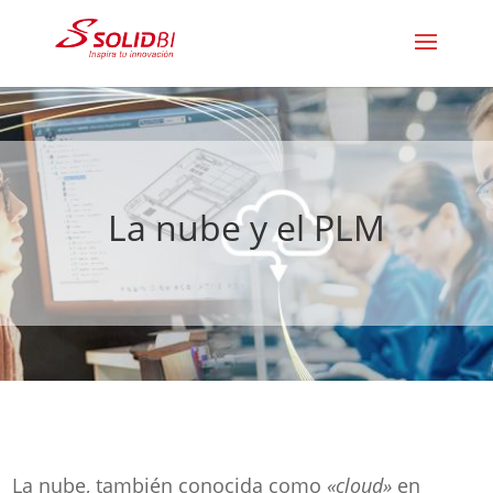
La nube y el PLM
La nube, también conocida como
«cloud»
en