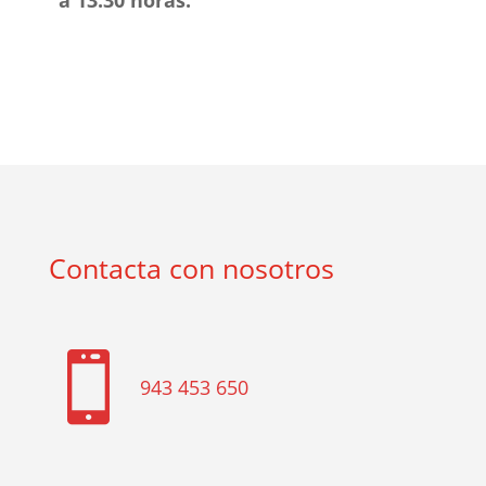
a 13:30 horas.
Contacta con nosotros

943 453 650