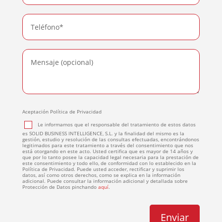
Aceptación Política de Privacidad
Le informamos que el responsable del tratamiento de estos datos
es SOLID BUSINESS INTELLIGENCE, S.L. y la finalidad del mismo es la
gestión, estudio y resolución de las consultas efectuadas, encontrándonos
legitimados para este tratamiento a través del consentimiento que nos
está otorgando en este acto. Usted certifica que es mayor de 14 años y
que por lo tanto posee la capacidad legal necesaria para la prestación de
este consentimiento y todo ello, de conformidad con lo establecido en la
Política de Privacidad. Puede usted acceder, rectificar y suprimir los
datos, así como otros derechos, como se explica en la información
adicional. Puede consultar la información adicional y detallada sobre
Protección de Datos pinchando
aquí
.