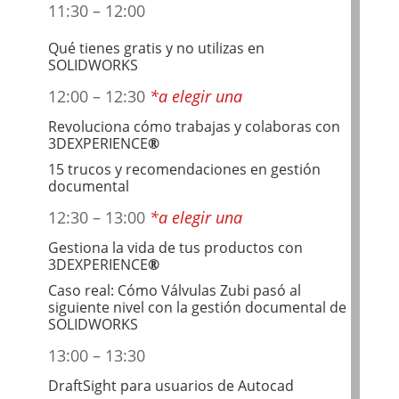
11:30
–
12:00
Qué tienes gratis y no utilizas en
SOLIDWORKS
12:00 –
12:30
*a elegir una
Revoluciona cómo trabajas y colaboras con
3DEXPERIENCE
®
15 trucos y recomendaciones en gestión
documental
12:30 –
13:00
*a elegir una
Gestiona la vida de tus productos con
3DEXPERIENCE
®
Caso real: Cómo Válvulas Zubi pasó al
siguiente nivel con la gestión documental de
SOLIDWORKS
13:00 –
13:30
DraftSight para usuarios de Autocad