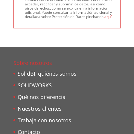
acceder, rectificar y suprimir los datos, así como
otros derechos, como se explica en la información
adicional. Puede consultar la información adicional y
detallada sobre Protección de Datos pinchando
aquí
.
Sobre nosotros
SolidBI, quiénes somos
SOLIDWORKS
Qué nos diferencia
Nuestros clientes
Trabaja con nosotros
Contacto