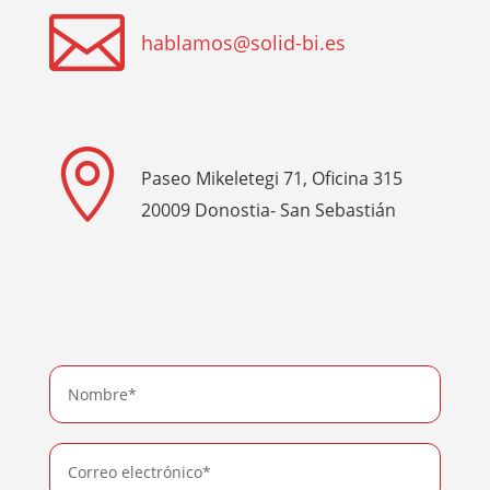

hablamos@solid-bi.es

Paseo Mikeletegi 71, Oficina 315
20009 Donostia- San Sebastián