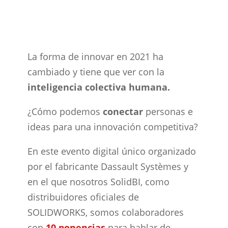
La forma de innovar en 2021 ha
cambiado y tiene que ver con la
inteligencia colectiva humana.
¿Cómo podemos
conectar
personas e
ideas para una innovación competitiva?
En este evento digital único organizado
por el fabricante Dassault Systèmes y
en el que nosotros SolidBI, como
distribuidores oficiales de
SOLIDWORKS, somos colaboradores
con
10 ponencias
para
hablar de