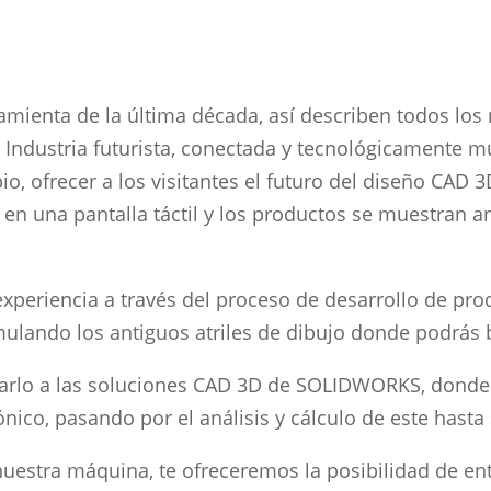
mienta de la última década, así describen todos los
ndustria futurista, conectada y tecnológicamente m
io, ofrecer a los visitantes el futuro del diseño CAD
en una pantalla táctil y los productos se muestran an
xperiencia a través del proceso de desarrollo de pro
imulando los antiguos atriles de dibujo donde podrás 
tarlo a las soluciones CAD 3D de SOLIDWORKS, donde
ónico, pasando por el análisis y cálculo de este hasta
nuestra máquina, te ofreceremos la posibilidad de ent