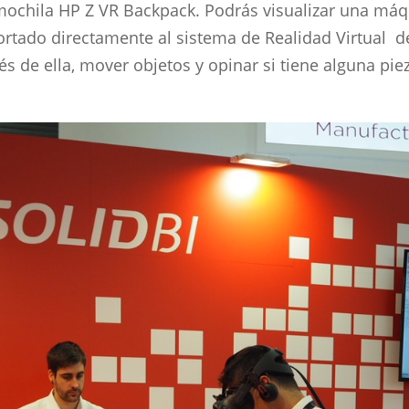
la mochila HP Z VR Backpack. Podrás visualizar una 
tado directamente al sistema de Realidad Virtual d
s de ella, mover objetos y opinar si tiene alguna pie