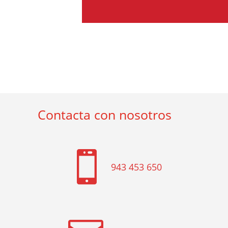
Contacta con nosotros

943 453 650