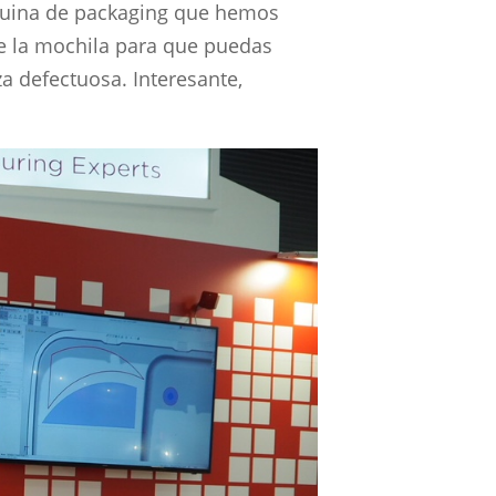
máquina de packaging que hemos
e la mochila para que puedas
za defectuosa. Interesante,