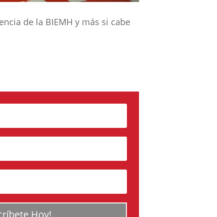
encia de la BIEMH y más si cabe
críbete Hoy!