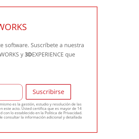
DWORKS
 software. Suscríbete a nuestra
IDWORKS y
3D
EXPERIENCE que
ismo es la gestión, estudio y resolución de las
n este acto. Usted certifica que es mayor de 14
 con lo establecido en la Política de Privacidad.
e consultar la información adicional y detallada