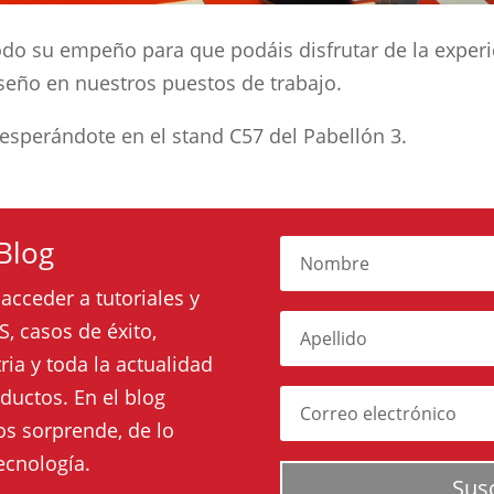
odo su empeño para que podáis disfrutar de la experi
iseño en nuestros puestos de trabajo.
esperándote en el stand C57 del Pabellón 3.
Blog
acceder a tutoriales y
, casos de éxito,
ia y toda la actualidad
ductos. En el blog
s sorprende, de lo
tecnología.
Sus