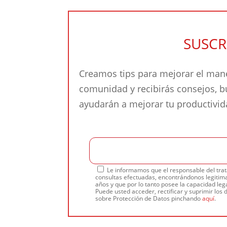
SUSCR
Creamos tips para mejorar el mane
comunidad y recibirás consejos, 
ayudarán a mejorar tu productivi
Le informamos que el responsable del trat
consultas efectuadas, encontrándonos legitima
años y que por lo tanto posee la capacidad lega
Puede usted acceder, rectificar y suprimir los 
sobre Protección de Datos pinchando
aquí
.