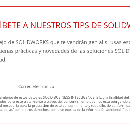
ÍBETE A NUESTROS TIPS DE SOLI
jo de SOLIDWORKS que te vendrán genial si usas este
buenas prácticas y novedades de las soluciones SOL
dad.
amiento de estos datos es SOLID BUSINESS INTELLIGENCE, S.L. y la finalidad del m
dos para este tratamiento a través del consentimiento que nos está otorgando e
l necesaria para la prestación de este consentimiento y todo ello, de conformidad
datos, así como otros derechos, como se explica en la información adicional. Pued