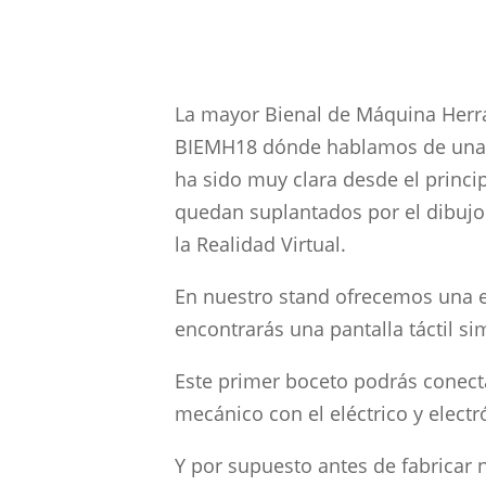
La mayor Bienal de Máquina Herra
BIEMH18 dónde hablamos de una I
ha sido muy clara desde el princip
quedan suplantados por el dibujo 
la Realidad Virtual.
En nuestro stand ofrecemos una e
encontrarás una pantalla táctil s
Este primer boceto podrás conec
mecánico con el eléctrico y electr
Y por supuesto antes de fabricar 