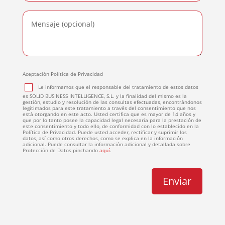
Aceptación Política de Privacidad
Le informamos que el responsable del tratamiento de estos datos
es SOLID BUSINESS INTELLIGENCE, S.L. y la finalidad del mismo es la
gestión, estudio y resolución de las consultas efectuadas, encontrándonos
legitimados para este tratamiento a través del consentimiento que nos
está otorgando en este acto. Usted certifica que es mayor de 14 años y
que por lo tanto posee la capacidad legal necesaria para la prestación de
este consentimiento y todo ello, de conformidad con lo establecido en la
Política de Privacidad. Puede usted acceder, rectificar y suprimir los
datos, así como otros derechos, como se explica en la información
adicional. Puede consultar la información adicional y detallada sobre
Protección de Datos pinchando
aquí
.