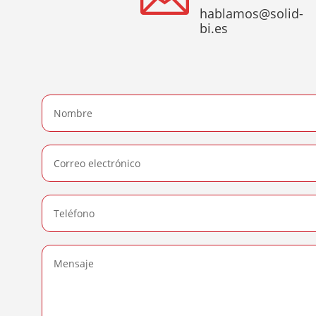
hablamos@solid-
bi.es