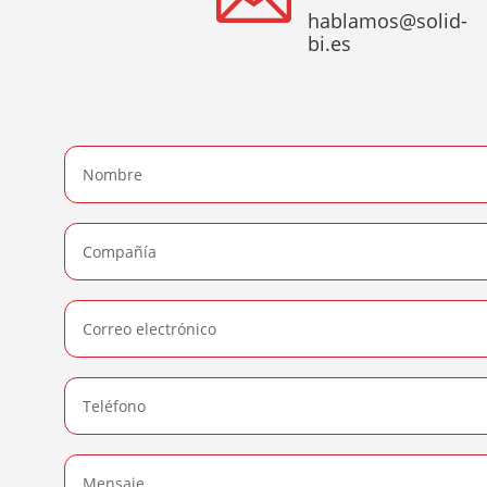
hablamos@solid-
bi.es