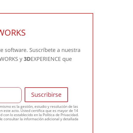
DWORKS
 software. Suscríbete a nuestra
IDWORKS y
3D
EXPERIENCE que
ismo es la gestión, estudio y resolución de las
n este acto. Usted certifica que es mayor de 14
 con lo establecido en la Política de Privacidad.
e consultar la información adicional y detallada