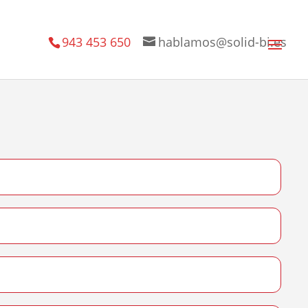
943 453 650
hablamos@solid-bi.es