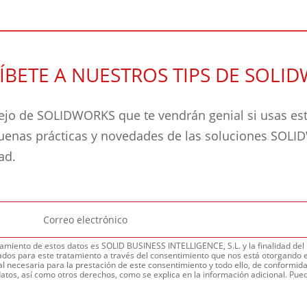
ÍBETE A NUESTROS TIPS DE SOLI
jo de SOLIDWORKS que te vendrán genial si usas este
buenas prácticas y novedades de las soluciones SOL
dad.
amiento de estos datos es SOLID BUSINESS INTELLIGENCE, S.L. y la finalidad del m
dos para este tratamiento a través del consentimiento que nos está otorgando e
l necesaria para la prestación de este consentimiento y todo ello, de conformidad
datos, así como otros derechos, como se explica en la información adicional. Pued