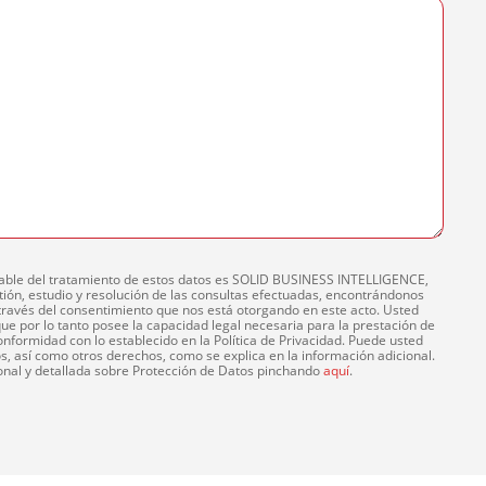
ble del tratamiento de estos datos es SOLID BUSINESS INTELLIGENCE,
estión, estudio y resolución de las consultas efectuadas, encontrándonos
través del consentimiento que nos está otorgando en este acto. Usted
ue por lo tanto posee la capacidad legal necesaria para la prestación de
onformidad con lo establecido en la Política de Privacidad. Puede usted
tos, así como otros derechos, como se explica en la información adicional.
ional y detallada sobre Protección de Datos pinchando
aquí
.