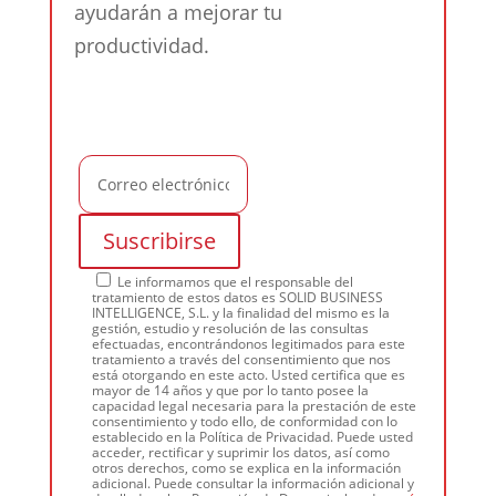
ayudarán a mejorar tu
productividad.
Le informamos que el responsable del
tratamiento de estos datos es SOLID BUSINESS
INTELLIGENCE, S.L. y la finalidad del mismo es la
gestión, estudio y resolución de las consultas
efectuadas, encontrándonos legitimados para este
tratamiento a través del consentimiento que nos
está otorgando en este acto. Usted certifica que es
mayor de 14 años y que por lo tanto posee la
capacidad legal necesaria para la prestación de este
consentimiento y todo ello, de conformidad con lo
establecido en la Política de Privacidad. Puede usted
acceder, rectificar y suprimir los datos, así como
otros derechos, como se explica en la información
adicional. Puede consultar la información adicional y