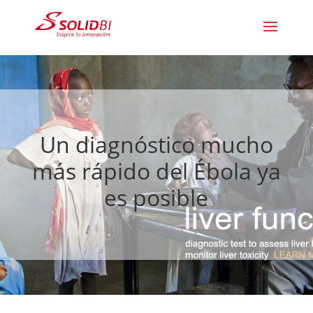
Un diagnóstico mucho
más rápido del Ébola ya
es posible