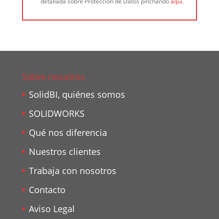
detallada sobre Protección de Datos pinchando
aquí
.
Sobre nosotros
SolidBI, quiénes somos
SOLIDWORKS
Qué nos diferencia
Nuestros clientes
Trabaja con nosotros
Contacto
Aviso Legal