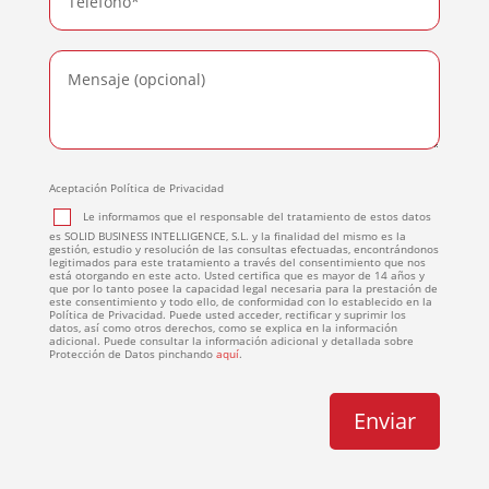
Aceptación Política de Privacidad
Le informamos que el responsable del tratamiento de estos datos
es SOLID BUSINESS INTELLIGENCE, S.L. y la finalidad del mismo es la
gestión, estudio y resolución de las consultas efectuadas, encontrándonos
legitimados para este tratamiento a través del consentimiento que nos
está otorgando en este acto. Usted certifica que es mayor de 14 años y
que por lo tanto posee la capacidad legal necesaria para la prestación de
este consentimiento y todo ello, de conformidad con lo establecido en la
Política de Privacidad. Puede usted acceder, rectificar y suprimir los
datos, así como otros derechos, como se explica en la información
adicional. Puede consultar la información adicional y detallada sobre
Protección de Datos pinchando
aquí
.