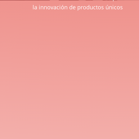
la innovación de productos únicos